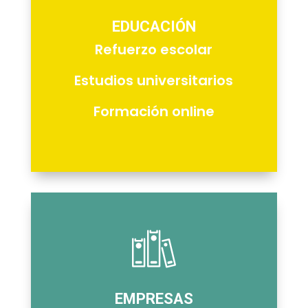
EDUCACIÓN
Refuerzo escolar
Estudios universitarios
Formación online
EMPRESAS