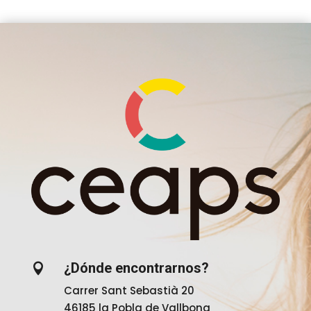
¿Dónde encontrarnos?

Carrer Sant Sebastià 20
46185 la Pobla de Vallbona