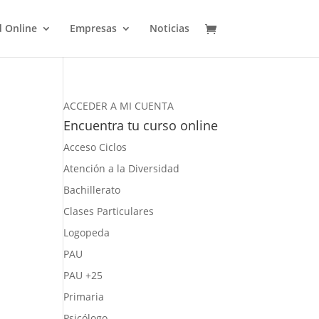
d Online
Empresas
Noticias
ACCEDER A MI CUENTA
Encuentra tu curso online
Acceso Ciclos
Atención a la Diversidad
Bachillerato
Clases Particulares
Logopeda
PAU
PAU +25
Primaria
Psicólogo