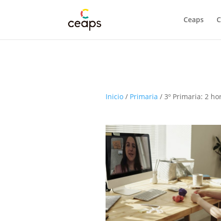
Ceaps
C
Inicio
/
Primaria
/ 3º Primaria: 2 h