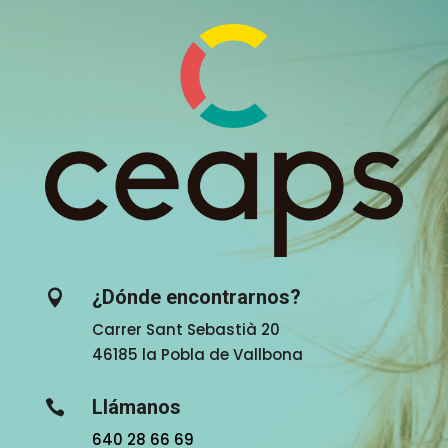
¿Dónde encontrarnos?

Carrer Sant Sebastià 20
46185 la Pobla de Vallbona
Llámanos

640 28 66 69