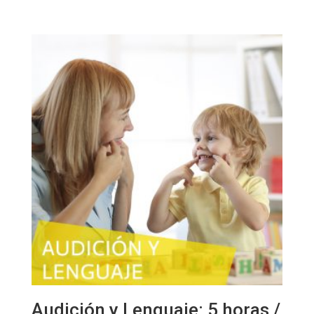
Audición y Lenguaje: 5 horas /