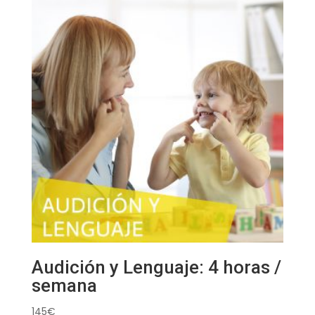
Audición y Lenguaje: 4 horas /
semana
145
€