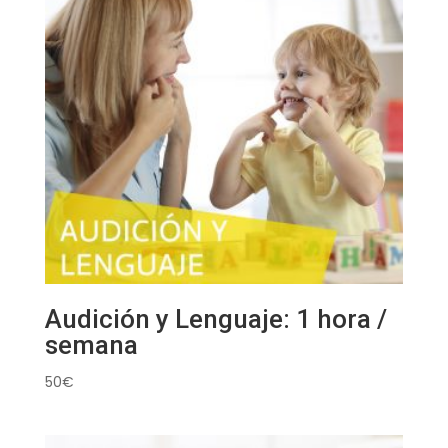
Audición y Lenguaje: 1 hora /
semana
50
€