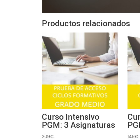
Productos relacionados
Curso Intensivo
Cur
PGM: 3 Asignaturas
PGM
209
€
149
€