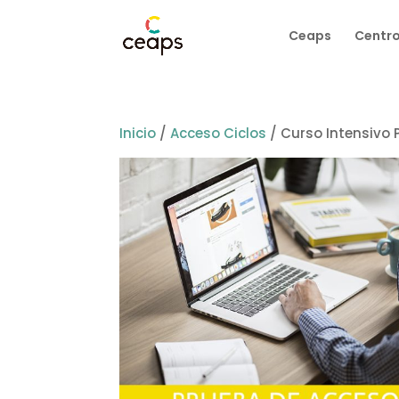
Ceaps
Centro
Inicio
/
Acceso Ciclos
/ Curso Intensivo P