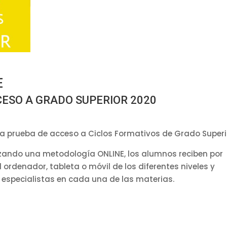
cantidad
E
ESO A GRADO SUPERIOR 2020
 la prueba de acceso a Ciclos Formativos de Grado Superi
izando una metodología ONLINE, los alumnos reciben por
 ordenador, tableta o móvil de los diferentes niveles y
 especialistas en cada una de las materias.