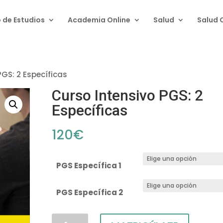
 de Estudios
Academia Online
Salud
Salud 
PGS: 2 Específicas
Curso Intensivo PGS: 2
Específicas
120
€
PGS Específica 1
PGS Específica 2
Curso