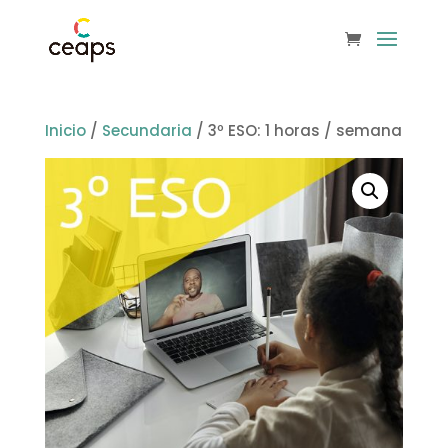
Inicio
/
Secundaria
/ 3º ESO: 1 horas / semana