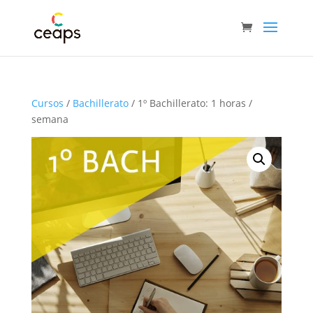
Cursos
/
Bachillerato
/ 1º Bachillerato: 1 horas /
semana