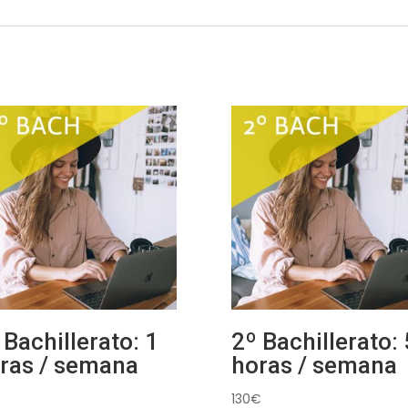
 Bachillerato: 1
2º Bachillerato: 
ras / semana
horas / semana
130
€