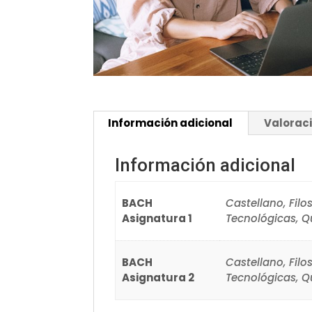
Información adicional
Valoraci
Información adicional
BACH
Castellano, Filo
Asignatura 1
Tecnológicas, Q
BACH
Castellano, Filo
Asignatura 2
Tecnológicas, Q