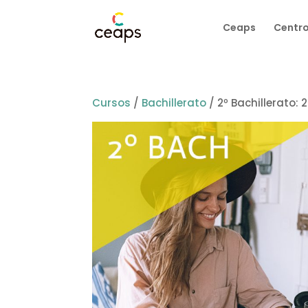
Ceaps
Centro
Cursos
/
Bachillerato
/ 2º Bachillerato: