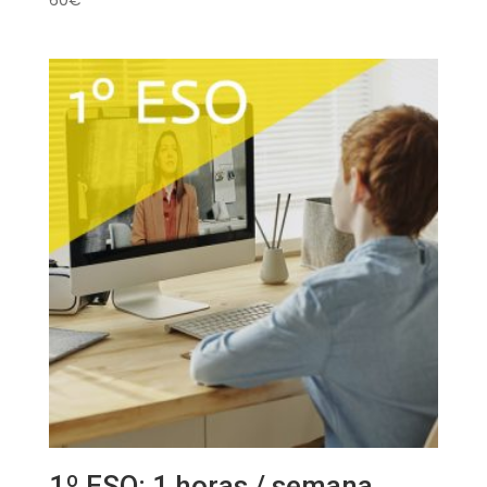
60
€
1º ESO: 1 horas / semana