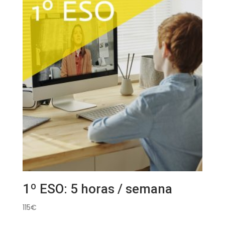
1º ESO: 5 horas / semana
115
€